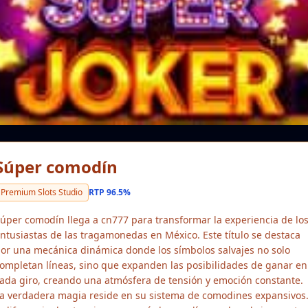
▶
Súper comodín
Premium Slots Studio
RTP 96.5%
úper comodín llega a cn777 para transformar la experiencia de lo
ntusiastas de las tragamonedas en México. Este título se destaca
or una mecánica dinámica donde los símbolos salvajes no solo
ompletan líneas, sino que expanden las posibilidades de ganar en
ada giro, creando una atmósfera de tensión y emoción constante.
a verdadera magia reside en su sistema de comodines expansivos