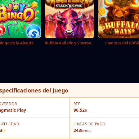
Bingo de la Alegría
Buffalo Apilado y Sincronizado
Caminos del Búfa
specificaciones del Juego
OVEEDOR
RTP
agmatic Play
96.52
%
LATILIDAD
LÍNEAS DE PAGO
ta
243
⚡
formas