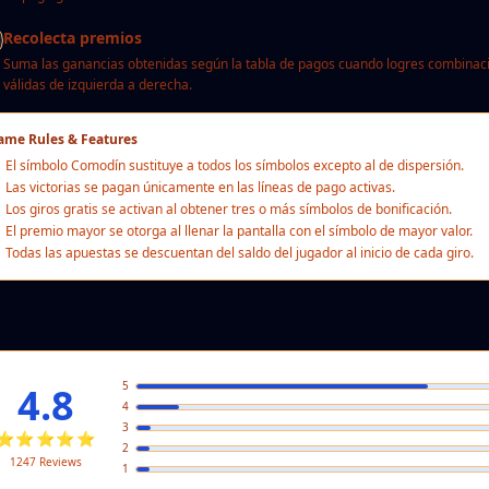
Recolecta premios
Suma las ganancias obtenidas según la tabla de pagos cuando logres combinac
válidas de izquierda a derecha.
ame Rules & Features
El símbolo Comodín sustituye a todos los símbolos excepto al de dispersión.
Las victorias se pagan únicamente en las líneas de pago activas.
Los giros gratis se activan al obtener tres o más símbolos de bonificación.
El premio mayor se otorga al llenar la pantalla con el símbolo de mayor valor.
Todas las apuestas se descuentan del saldo del jugador al inicio de cada giro.
5
4.8
4
3
⭐⭐⭐⭐⭐
2
1247 Reviews
1