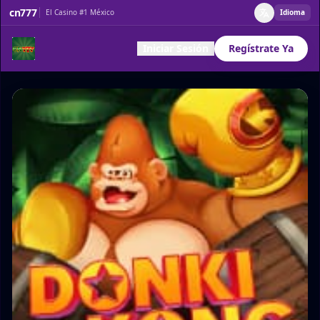
cn777
El Casino #1 México
Idioma
Iniciar Sesión
Regístrate Ya