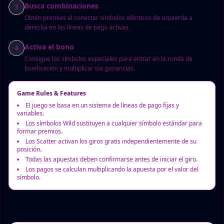
Busca combinaciones
3
Obtén premios al conectar símbolos idénticos de izquierda a
derecha en las líneas de pago activas.
Activa el bono
4
Consigue los símbolos especiales para entrar en la ronda de
bonificación y multiplicar tus ganancias.
Game Rules & Features
El juego se basa en un sistema de líneas de pago fijas y
variables.
Los símbolos Wild sustituyen a cualquier símbolo estándar para
formar premios.
Los Scatter activan los giros gratis independientemente de su
posición.
Todas las apuestas deben confirmarse antes de iniciar el giro.
Los pagos se calculan multiplicando la apuesta por el valor del
símbolo.