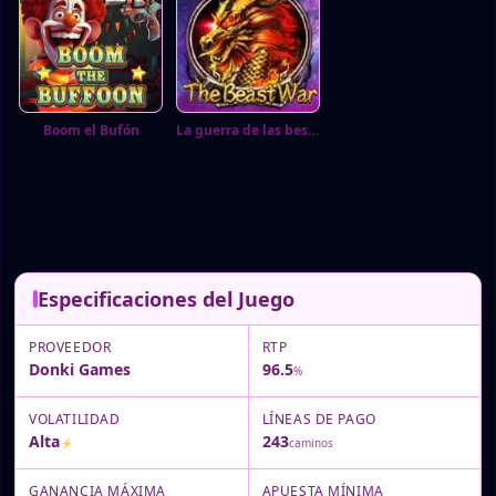
Boom el Bufón
La guerra de las bestias
Especificaciones del Juego
PROVEEDOR
RTP
Donki Games
96.5
%
VOLATILIDAD
LÍNEAS DE PAGO
Alta
243
⚡
caminos
GANANCIA MÁXIMA
APUESTA MÍNIMA