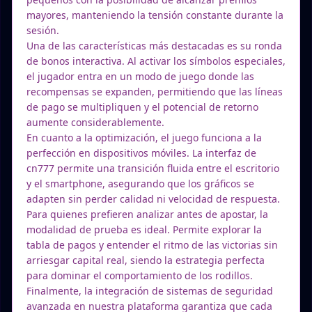
mayores, manteniendo la tensión constante durante la
sesión.
Una de las características más destacadas es su ronda
de bonos interactiva. Al activar los símbolos especiales,
el jugador entra en un modo de juego donde las
recompensas se expanden, permitiendo que las líneas
de pago se multipliquen y el potencial de retorno
aumente considerablemente.
En cuanto a la optimización, el juego funciona a la
perfección en dispositivos móviles. La interfaz de
cn777 permite una transición fluida entre el escritorio
y el smartphone, asegurando que los gráficos se
adapten sin perder calidad ni velocidad de respuesta.
Para quienes prefieren analizar antes de apostar, la
modalidad de prueba es ideal. Permite explorar la
tabla de pagos y entender el ritmo de las victorias sin
arriesgar capital real, siendo la estrategia perfecta
para dominar el comportamiento de los rodillos.
Finalmente, la integración de sistemas de seguridad
avanzada en nuestra plataforma garantiza que cada