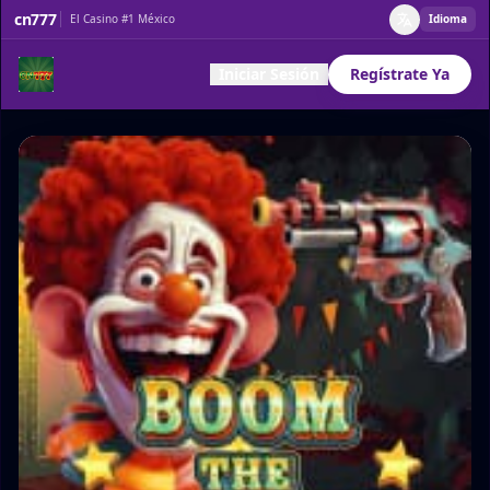
cn777
El Casino #1 México
Idioma
Iniciar Sesión
Regístrate Ya