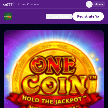
cn777
El Casino #1 México
Idioma
Iniciar Sesión
Regístrate Ya