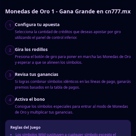
Monedas de Oro 1 - Gana Grande en cn777.mx
Configura tu apuesta
1
Selecciona la cantidad de créditos que deseas apostar por giro
utilizando el panel de control inferior.
Gira los rodillos
2
Presiona el botón de giro para poner en marcha las Monedas de Oro
y esperar a que se alineen los símbolos.
Revisa tus ganancias
3
Si logras combinar símbolos idénticos en las líneas de pago, ganarás
premios basados en la tabla de pagos.
Activa el bono
4
Consigue los símbolos especiales para entrar al modo de Monedas
de Oro y multiplicar tus ganancias.
Reglas del Juego
Los símbolos Wild sustituyen a cualquier símbolo excepto el