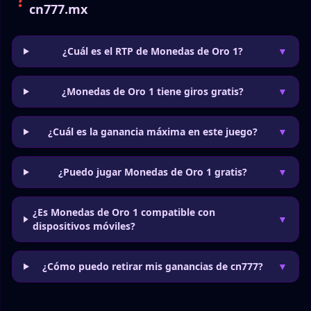
cn777.mx
¿Cuál es el RTP de Monedas de Oro 1?
▼
¿Monedas de Oro 1 tiene giros gratis?
▼
¿Cuál es la ganancia máxima en este juego?
▼
¿Puedo jugar Monedas de Oro 1 gratis?
▼
¿Es Monedas de Oro 1 compatible con
▼
dispositivos móviles?
¿Cómo puedo retirar mis ganancias de cn777?
▼