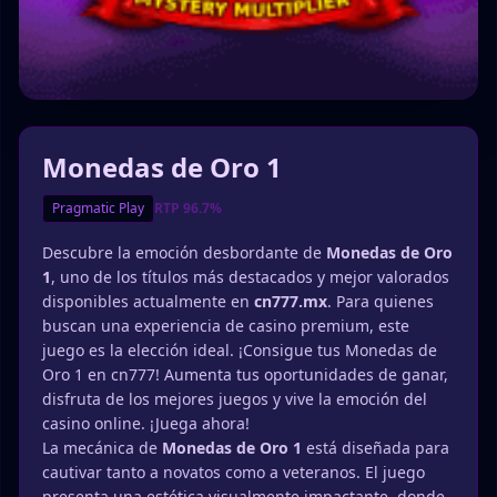
▶
Monedas de Oro 1
Pragmatic Play
RTP 96.7%
Descubre la emoción desbordante de
Monedas de Oro
1
, uno de los títulos más destacados y mejor valorados
disponibles actualmente en
cn777.mx
. Para quienes
buscan una experiencia de casino premium, este
juego es la elección ideal. ¡Consigue tus Monedas de
Oro 1 en cn777! Aumenta tus oportunidades de ganar,
disfruta de los mejores juegos y vive la emoción del
casino online. ¡Juega ahora!
La mecánica de
Monedas de Oro 1
está diseñada para
cautivar tanto a novatos como a veteranos. El juego
presenta una estética visualmente impactante, donde