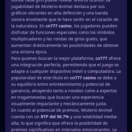
jugabilidad de Misterio Animal destaca por sus
gráficos vibrantes en alta definición y una banda
sonora envolvente que te hace sentir en el corazón de
la naturaleza. En
cn777 casino
, los jugadores pueden
disfrutar de funciones especiales como los símbolos
multiplicadores y las rondas de giros gratis, que
aumentan drásticamente las posibilidades de obtener
una victoria épica.
Para quienes buscan la mejor plataforma,
cn777
ofrece
una integración perfecta, permitiendo que el juego se
adapte a cualquier dispositivo móvil o computadora. La
popularidad de este título en
cn777 casino
se debe a
su equilibrio entre entretenimiento y potencial de
ganancia, atrayendo tanto a novatos como a expertos
en tragamonedas que buscan una experiencia
visualmente impactante y mecánicamente justa.
En cuanto al potencial de premios, Misterio Animal
cuenta con un
RTP del 96.7%
y una volatilidad media-
alta, lo que significa que ofrece la posibilidad de
premios significativos en intervalos emocionantes. La