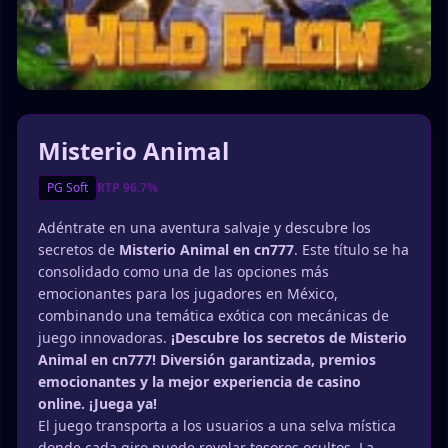
▶
Misterio Animal
PG Soft
RTP 96.7%
Adéntrate en una aventura salvaje y descubre los
secretos de
Misterio Animal en cn777
. Este título se ha
consolidado como una de las opciones más
emocionantes para los jugadores en México,
combinando una temática exótica con mecánicas de
juego innovadoras.
¡Descubre los secretos de Misterio
Animal en cn777! Diversión garantizada, premios
emocionantes y la mejor experiencia de casino
online. ¡Juega ya!
El juego transporta a los usuarios a una selva mística
donde cada giro puede revelar tesoros ocultos. La